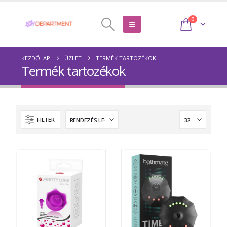
0
KEZDŐLAP
ÜZLET
TERMÉK TARTOZÉKOK
Termék tartozékok
FILTER