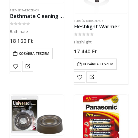
TERMÉK TARTOZÉKOK
Bathmate Cleaning Kit
TERMÉK TARTOZÉKOK
Fleshlight Warmer
0
out of 5
Bathmate
18 160
Ft
0
out of 5
Fleshlight
17 440
Ft
KOSÁRBA TESZEM
KOSÁRBA TESZEM