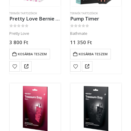
TERMÉK TARTOZÉKOK
TERMÉK TARTOZÉKOK
Pretty Love Bernie Purple
Pump Timer
0
out of 5
0
out of 5
Pretty Love
Bathmate
3 800
Ft
11 350
Ft
KOSÁRBA TESZEM
KOSÁRBA TESZEM