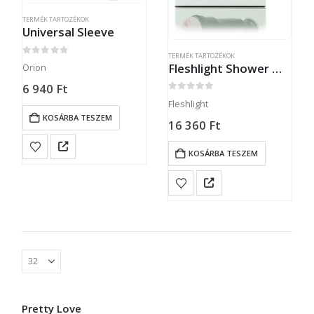
TERMÉK TARTOZÉKOK
Universal Sleeve
TERMÉK TARTOZÉKOK
0
out of 5
Fleshlight Shower Mount
Orion
6 940
Ft
0
out of 5
Fleshlight
KOSÁRBA TESZEM
16 360
Ft
KOSÁRBA TESZEM
Pretty Love