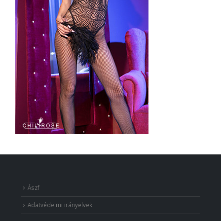
Ászf
Adatvédelmi irányelvek