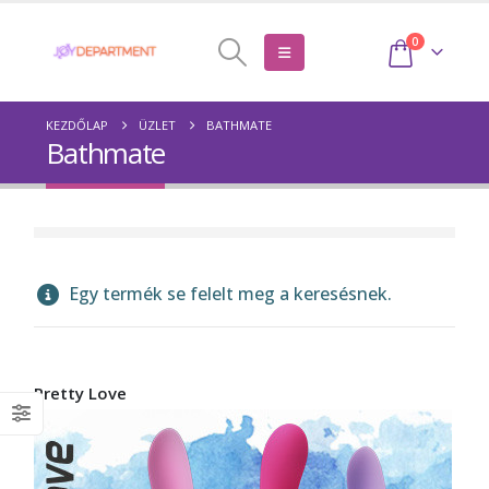
0
KEZDŐLAP
ÜZLET
BATHMATE
Bathmate
Egy termék se felelt meg a keresésnek.
Pretty Love