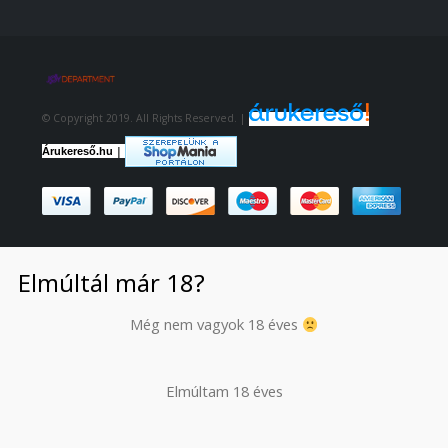
© Copyright 2019. All Rights Reserved. |
|
Árukereső.hu
Elmúltál már 18?
Még nem vagyok 18 éves
Elmúltam 18 éves