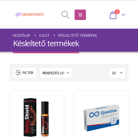
0
KEZDŐLAP
ÜZLET
KÉSLELTETŐ TERMÉKEK
Késleltető termékek
FILTER