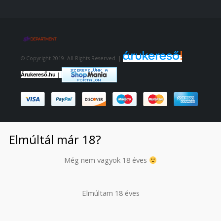
© Copyright 2019. All Rights Reserved. |
|
Árukereső.hu
Elmúltál már 18?
Még nem vagyok 18 éves
Elmúltam 18 éves