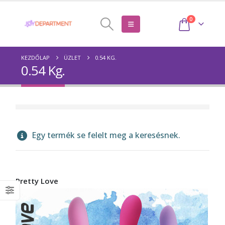
0
KEZDŐLAP
ÜZLET
0.54 KG.
0.54 Kg.
Egy termék se felelt meg a keresésnek.
Pretty Love