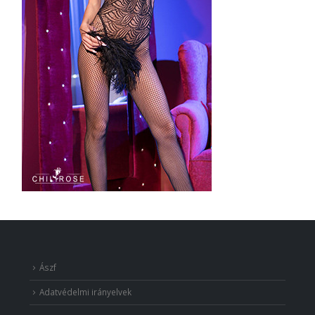
Ászf
Adatvédelmi irányelvek