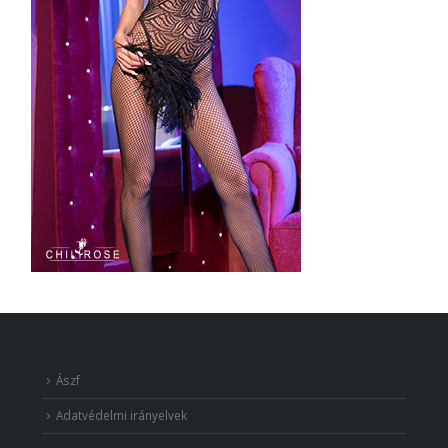
Ászf
Adatvédelmi irányelvek