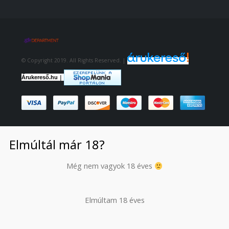
© Copyright 2019. All Rights Reserved. |
|
Árukereső.hu
Elmúltál már 18?
Még nem vagyok 18 éves
Elmúltam 18 éves