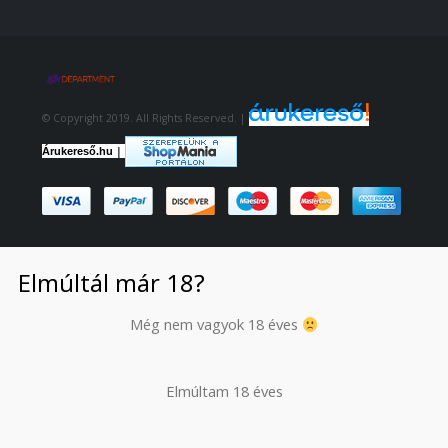
© Copyright 2019. All Rights Reserved. |
|
Árukereső.hu
Elmúltál már 18?
Még nem vagyok 18 éves
Elmúltam 18 éves