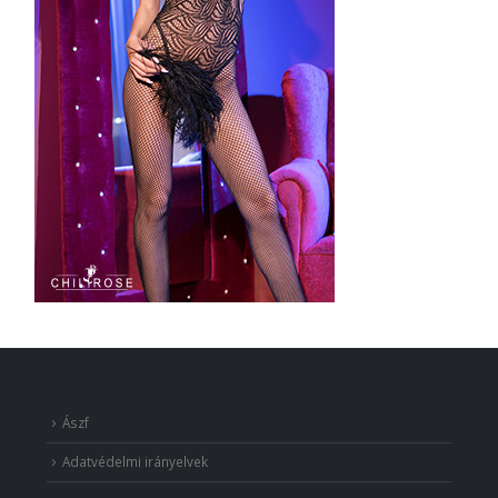
Ászf
Adatvédelmi irányelvek