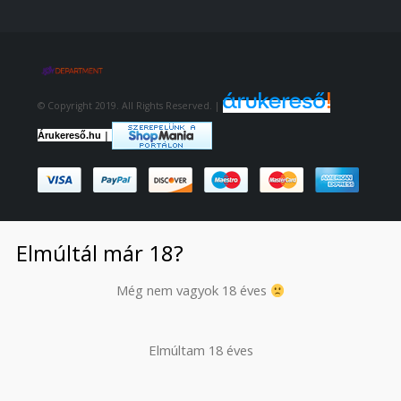
© Copyright 2019. All Rights Reserved. |
|
Árukereső.hu
Elmúltál már 18?
Még nem vagyok 18 éves
Elmúltam 18 éves