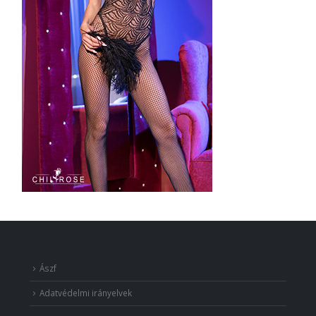
Ászf
Adatvédelmi irányelvek