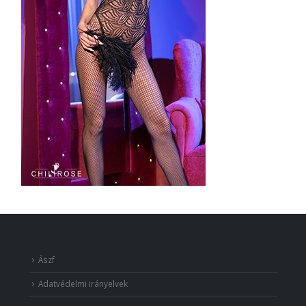
Ászf
Adatvédelmi irányelvek