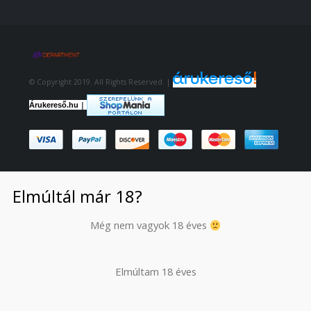
© Copyright 2019. All Rights Reserved. |
|
Árukereső.hu
Elmúltál már 18?
Még nem vagyok 18 éves
Elmúltam 18 éves