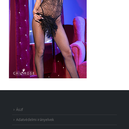
Ászf
Adatvédelmi irányelvek