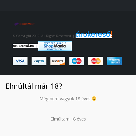
© Copyright 2019. All Rights Reserved. |
|
Árukereső.hu
Elmúltál már 18?
Még nem vagyok 18 éves
Elmúltam 18 éves