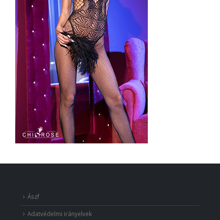
Ászf
Adatvédelmi irányelvek