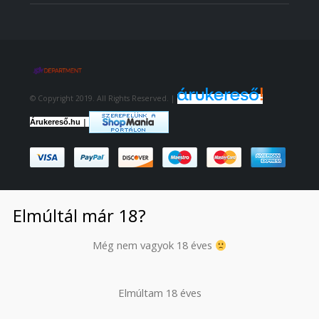
© Copyright 2019. All Rights Reserved. |
|
Árukereső.hu
Elmúltál már 18?
Még nem vagyok 18 éves
Elmúltam 18 éves