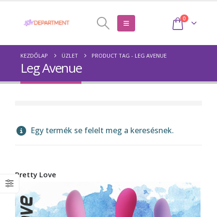
0
KEZDŐLAP
ÜZLET
PRODUCT TAG -
LEG AVENUE
Leg Avenue
Egy termék se felelt meg a keresésnek.
Pretty Love