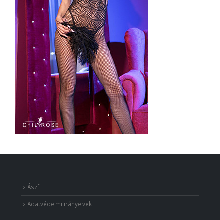
Ászf
Adatvédelmi irányelvek