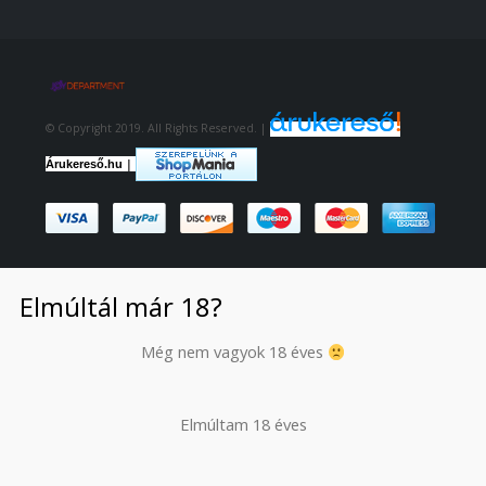
© Copyright 2019. All Rights Reserved. |
|
Árukereső.hu
Elmúltál már 18?
Még nem vagyok 18 éves
Elmúltam 18 éves