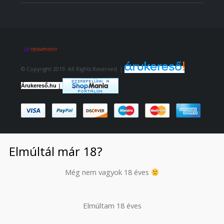
© Copyright 2019. All Rights Reserved. |
|
Árukereső.hu
Elmúltál már 18?
Még nem vagyok 18 éves
Elmúltam 18 éves