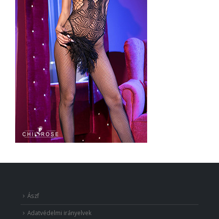
Ászf
Adatvédelmi irányelvek