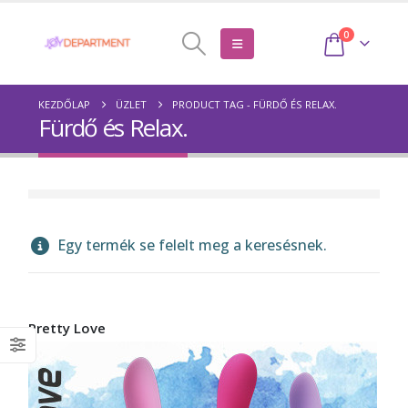
0
KEZDŐLAP
ÜZLET
PRODUCT TAG -
FÜRDŐ ÉS RELAX.
Fürdő és Relax.
Egy termék se felelt meg a keresésnek.
Pretty Love