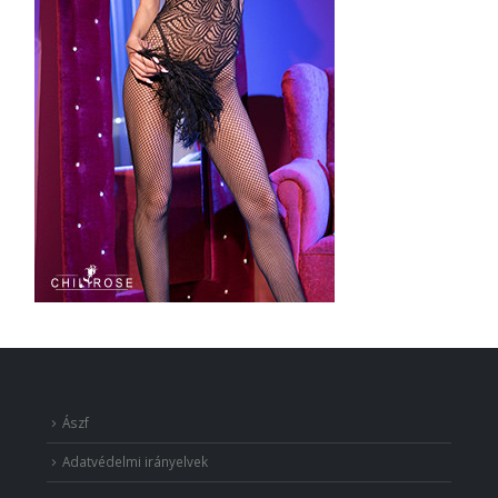
Ászf
Adatvédelmi irányelvek