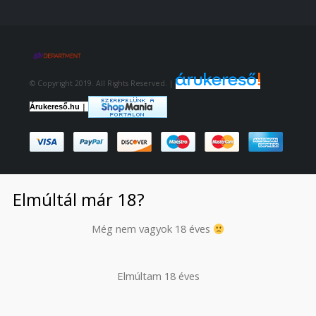
© Copyright 2019. All Rights Reserved. |
|
Árukereső.hu
Elmúltál már 18?
Még nem vagyok 18 éves
Elmúltam 18 éves