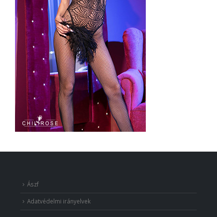
Ászf
Adatvédelmi irányelvek