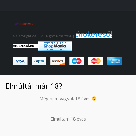
© Copyright 2019. All Rights Reserved. |
|
Árukereső.hu
Elmúltál már 18?
Még nem vagyok 18 éves
Elmúltam 18 éves