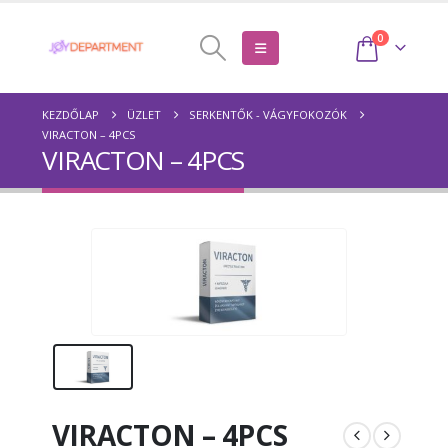
0
KEZDŐLAP
ÜZLET
SERKENTŐK - VÁGYFOKOZÓK
VIRACTON – 4PCS
VIRACTON – 4PCS
VIRACTON – 4PCS