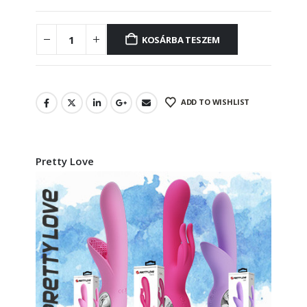
KOSÁRBA TESZEM
ADD TO WISHLIST
Pretty Love