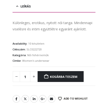
LEÍRÁS
Különleges, erotikus, nyitott női tanga. Mindennapi
viselésre és intim együttlétre egyaránt ajánlott.
Availability:
10 készleten
Cikkszám:
SLC0222720
Kategória:
Női fehérneműk
Címke:
Women's underwear
KOSÁRBA TESZEM
ADD TO WISHLIST