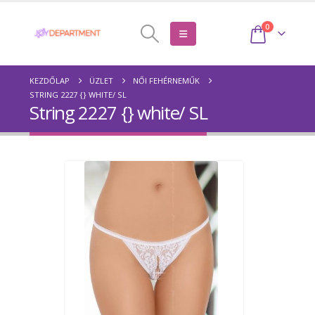
0
KEZDŐLAP
ÜZLET
NŐI FEHÉRNEMŰK
STRING 2227 {} WHITE/ SL
String 2227 {} white/ SL