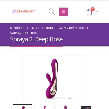
0
KEZDŐLAP
ÜZLET
NONFIGURATÍV VIBRÁTOROK
SORAYA 2 DEEP ROSE
Soraya 2 Deep Rose