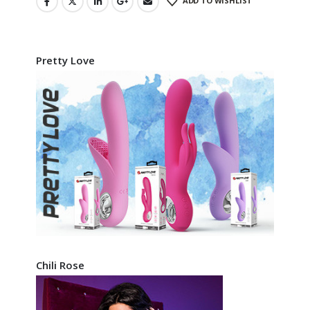
ADD TO WISHLIST
Pretty Love
Chili Rose