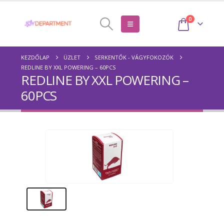
0
KEZDŐLAP
ÜZLET
SERKENTŐK - VÁGYFOKOZÓK
REDLINE BY XXL POWERING – 60PCS
REDLINE BY XXL POWERING –
60PCS