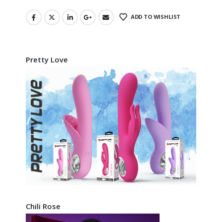
ADD TO WISHLIST
Pretty Love
Chili Rose