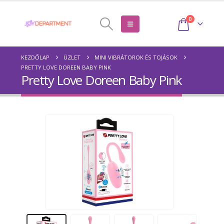
0
KEZDŐLAP
ÜZLET
MINI VIBRÁTOROK ÉS TOJÁSOK
PRETTY LOVE DOREEN BABY PINK
Pretty Love Doreen Baby Pink