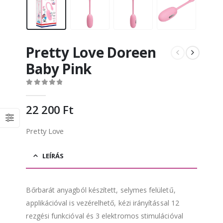
Pretty Love Doreen
Baby Pink
0
out of 5
22 200
Ft
Pretty Love
LEÍRÁS
Bőrbarát anyagból készített, selymes felületű,
applikációval is vezérelhető, kézi irányítással 12
rezgési funkcióval és 3 elektromos stimulációval