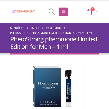
0
KEZDŐLAP
ÜZLET
PARFÜMÖK
PHEROSTRONG PHEROMONE LIMITED EDITION FOR MEN – 1 ML
PheroStrong pheromone Limited
Edition for Men – 1 ml