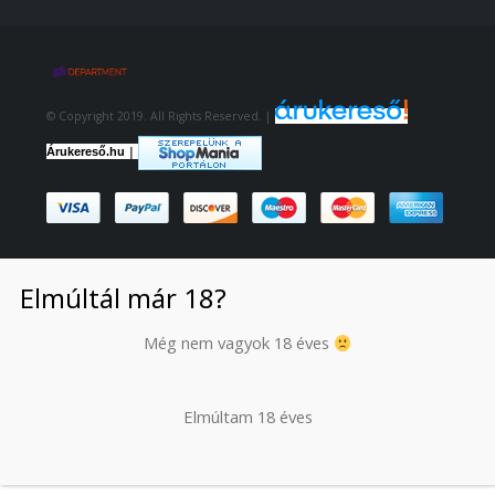
© Copyright 2019. All Rights Reserved. |
|
Árukereső.hu
Elmúltál már 18?
Még nem vagyok 18 éves
Elmúltam 18 éves