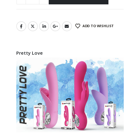
ADD TO WISHLIST
Pretty Love