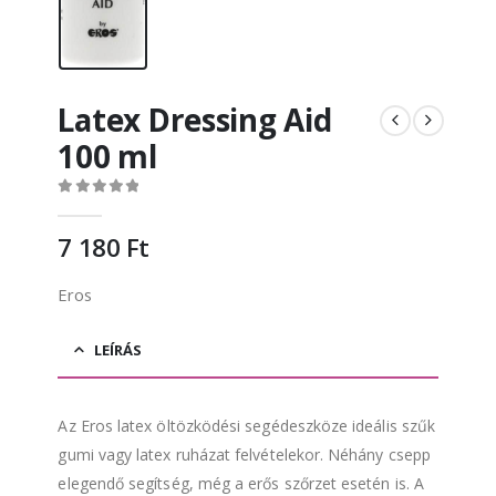
Latex Dressing Aid
100 ml
0
out of 5
7 180
Ft
Eros
LEÍRÁS
Az Eros latex öltözködési segédeszköze ideális szűk
gumi vagy latex ruházat felvételekor. Néhány csepp
elegendő segítség, még a erős szőrzet esetén is. A