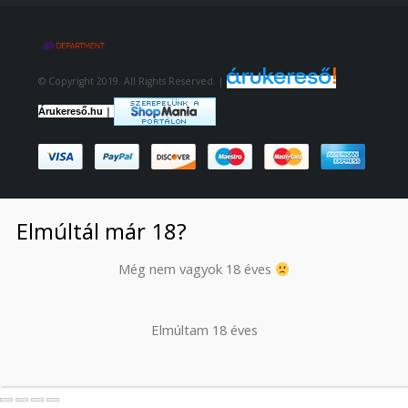
© Copyright 2019. All Rights Reserved. |
|
Árukereső.hu
Elmúltál már 18?
Még nem vagyok 18 éves
Elmúltam 18 éves