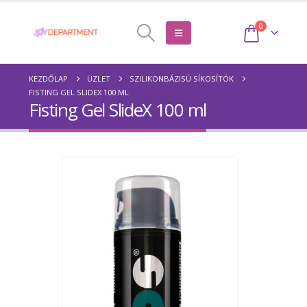
0
KEZDŐLAP
ÜZLET
SZILIKONBÁZISÚ SÍKOSÍTÓK
FISTING GEL SLIDEX 100 ML
Fisting Gel SlideX 100 ml