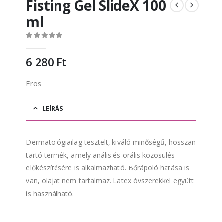
Fisting Gel SlideX 100
ml
0
out of 5
6 280
Ft
Eros
LEÍRÁS
Dermatológiailag tesztelt, kiváló minőségű, hosszan
tartó termék, amely anális és orális közösülés
előkészítésére is alkalmazható. Bőrápoló hatása is
van, olajat nem tartalmaz. Latex óvszerekkel együtt
is használható.