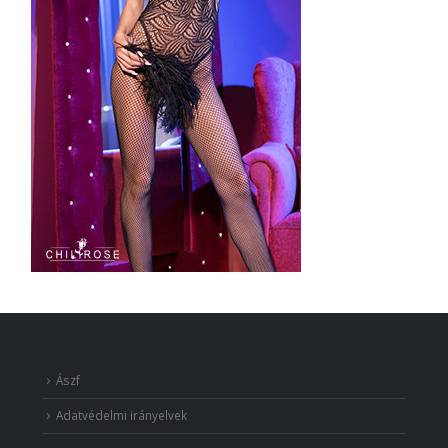
Ászf
Adatvédelmi irányelvek