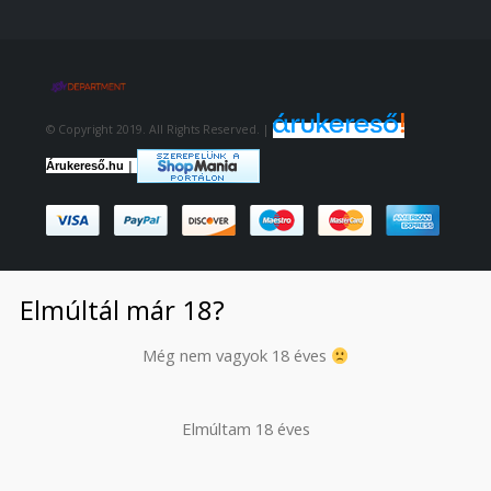
© Copyright 2019. All Rights Reserved. |
|
Árukereső.hu
Elmúltál már 18?
Még nem vagyok 18 éves
Elmúltam 18 éves