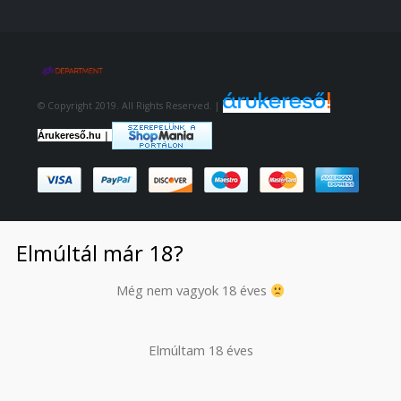
© Copyright 2019. All Rights Reserved. |
|
Árukereső.hu
Elmúltál már 18?
Még nem vagyok 18 éves
Elmúltam 18 éves