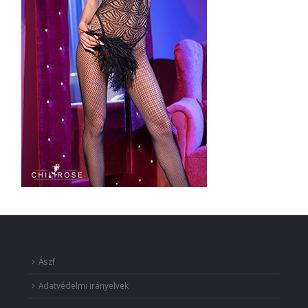
Ászf
Adatvédelmi irányelvek