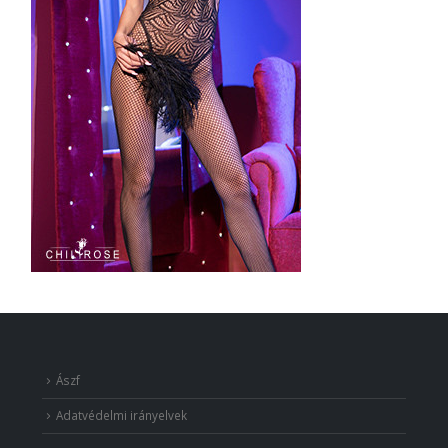
Ászf
Adatvédelmi irányelvek