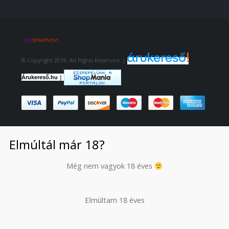
© Copyright 2019. All Rights Reserved. |
|
Árukereső.hu
Elmúltál már 18?
Még nem vagyok 18 éves
Elmúltam 18 éves