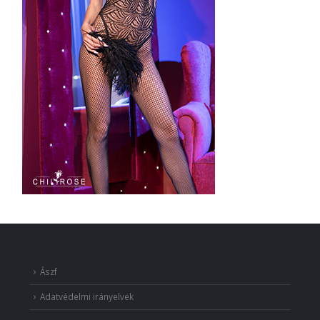
Ászf
Adatvédelmi irányelvek