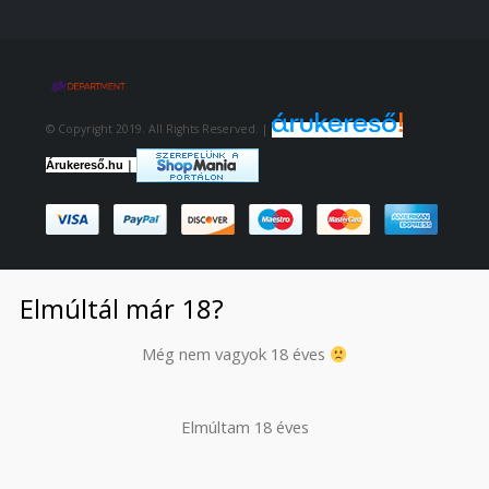
© Copyright 2019. All Rights Reserved. |
|
Árukereső.hu
Elmúltál már 18?
Még nem vagyok 18 éves
Elmúltam 18 éves