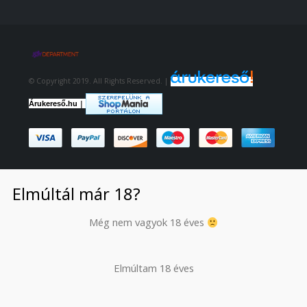
© Copyright 2019. All Rights Reserved. |
|
Árukereső.hu
Elmúltál már 18?
Még nem vagyok 18 éves
Elmúltam 18 éves