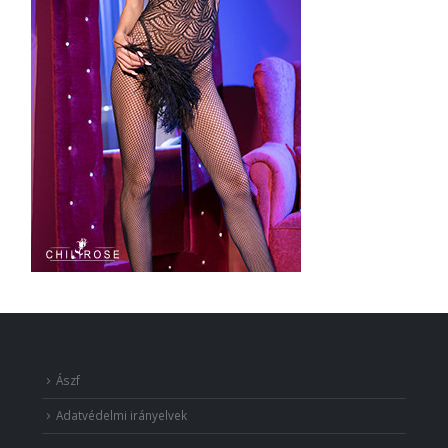
Ászf
Adatvédelmi irányelvek