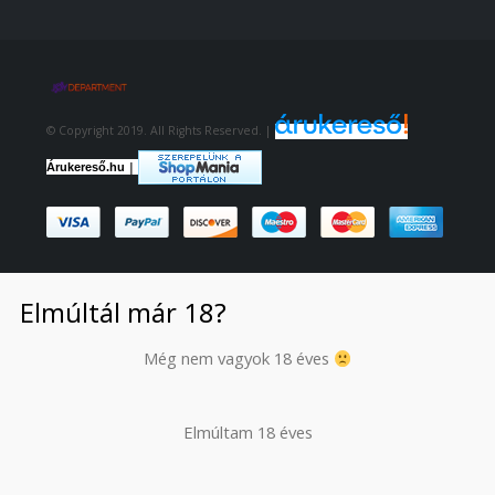
© Copyright 2019. All Rights Reserved. |
|
Árukereső.hu
Elmúltál már 18?
Még nem vagyok 18 éves
Elmúltam 18 éves