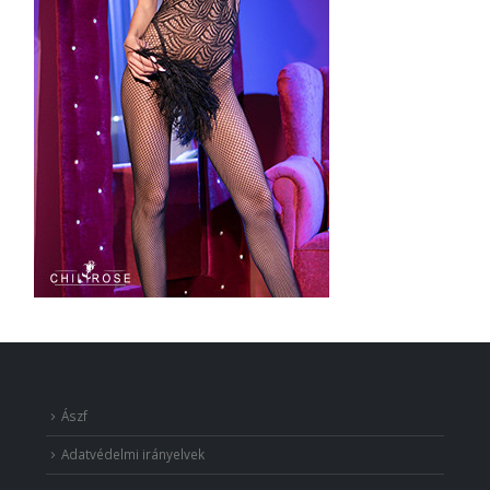
Ászf
Adatvédelmi irányelvek