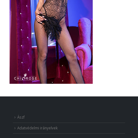
Ászf
Adatvédelmi irányelvek