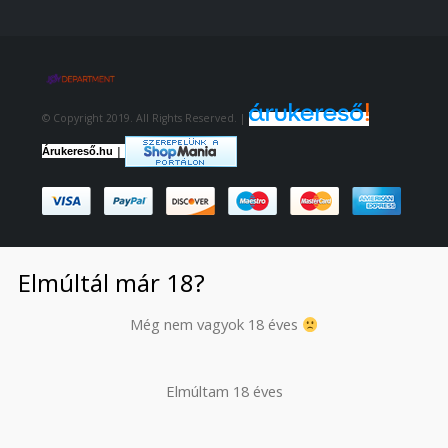
© Copyright 2019. All Rights Reserved. |
|
Árukereső.hu
Elmúltál már 18?
Még nem vagyok 18 éves
Elmúltam 18 éves