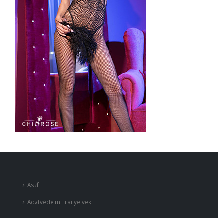
Ászf
Adatvédelmi irányelvek