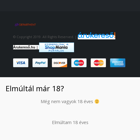
© Copyright 2019. All Rights Reserved. |
|
Árukereső.hu
Elmúltál már 18?
Még nem vagyok 18 éves
Elmúltam 18 éves