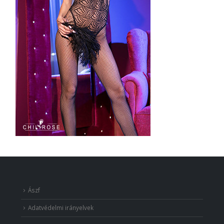
Ászf
Adatvédelmi irányelvek