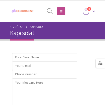
0
KEZDŐLAP
KAPCSOLAT
Kapcsolat