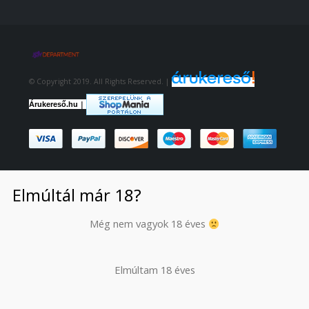
© Copyright 2019. All Rights Reserved. |
|
Árukereső.hu
Elmúltál már 18?
Még nem vagyok 18 éves
Elmúltam 18 éves