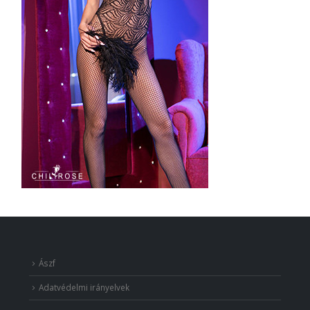
Ászf
Adatvédelmi irányelvek