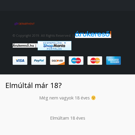
© Copyright 2019. All Rights Reserved. |
|
Árukereső.hu
Elmúltál már 18?
Még nem vagyok 18 éves
Elmúltam 18 éves