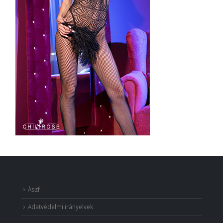
Ászf
Adatvédelmi irányelvek