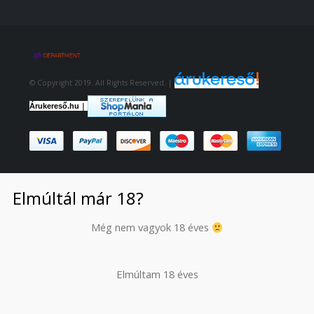
© Copyright 2019. All Rights Reserved. |
|
Árukereső.hu
Elmúltál már 18?
Még nem vagyok 18 éves
Elmúltam 18 éves