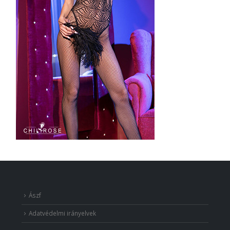
Ászf
Adatvédelmi irányelvek