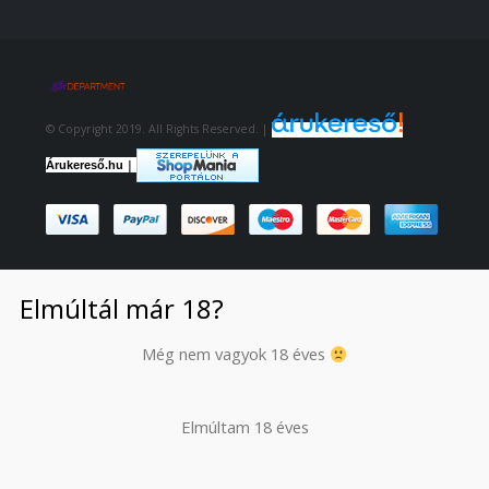
© Copyright 2019. All Rights Reserved. |
|
Árukereső.hu
Elmúltál már 18?
Még nem vagyok 18 éves
Elmúltam 18 éves