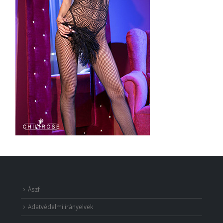
Ászf
Adatvédelmi irányelvek