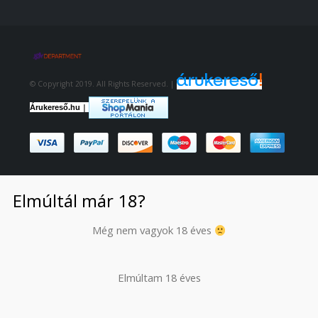
© Copyright 2019. All Rights Reserved. |
|
Árukereső.hu
Elmúltál már 18?
Még nem vagyok 18 éves
Elmúltam 18 éves