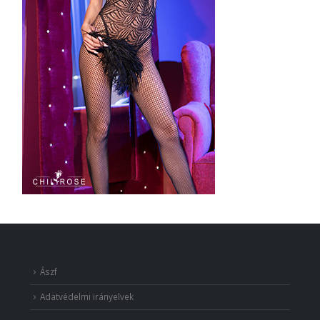
Ászf
Adatvédelmi irányelvek