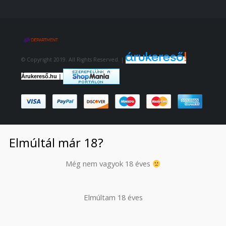
© Copyright 2019. All Rights Reserved. |
|
Árukereső.hu
Elmúltál már 18?
Még nem vagyok 18 éves
Elmúltam 18 éves