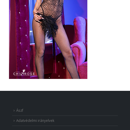
Ászf
Adatvédelmi irányelvek