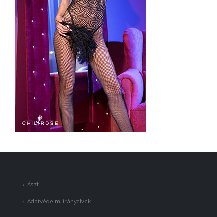
Ászf
Adatvédelmi irányelvek