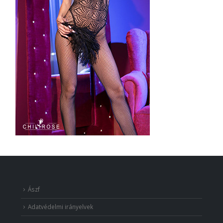
Ászf
Adatvédelmi irányelvek