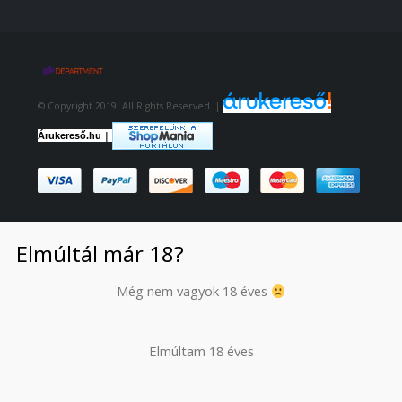
© Copyright 2019. All Rights Reserved. |
|
Árukereső.hu
Elmúltál már 18?
Még nem vagyok 18 éves
Elmúltam 18 éves