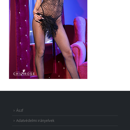
Ászf
Adatvédelmi irányelvek