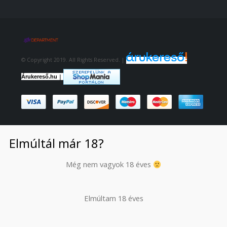
© Copyright 2019. All Rights Reserved. |
|
Árukereső.hu
Elmúltál már 18?
Még nem vagyok 18 éves
Elmúltam 18 éves