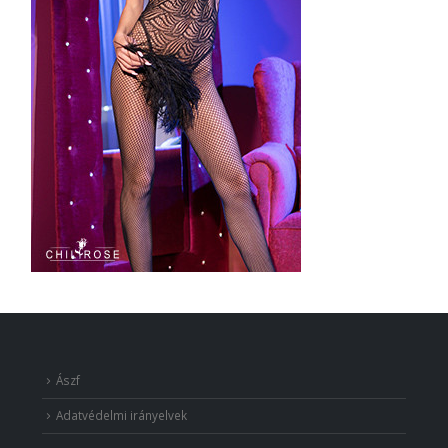
Ászf
Adatvédelmi irányelvek