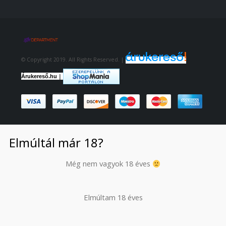
© Copyright 2019. All Rights Reserved. |
|
Árukereső.hu
Elmúltál már 18?
Még nem vagyok 18 éves
Elmúltam 18 éves