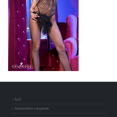
Ászf
Adatvédelmi irányelvek