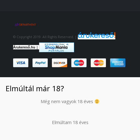
© Copyright 2019. All Rights Reserved. |
|
Árukereső.hu
Elmúltál már 18?
Még nem vagyok 18 éves
Elmúltam 18 éves