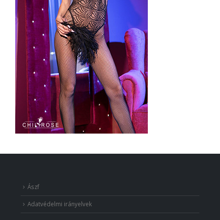
Ászf
Adatvédelmi irányelvek