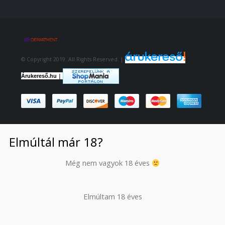
© Copyright 2019. All Rights Reserved. |
|
Árukereső.hu
Elmúltál már 18?
Még nem vagyok 18 éves
Elmúltam 18 éves