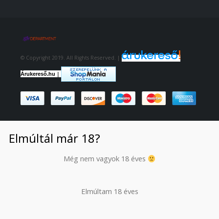
© Copyright 2019. All Rights Reserved. |
|
Árukereső.hu
Elmúltál már 18?
Még nem vagyok 18 éves
Elmúltam 18 éves