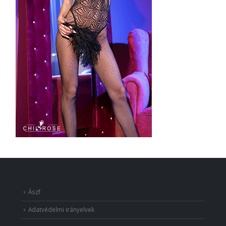
Ászf
Adatvédelmi irányelvek