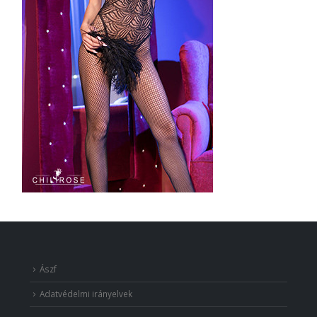
Ászf
Adatvédelmi irányelvek