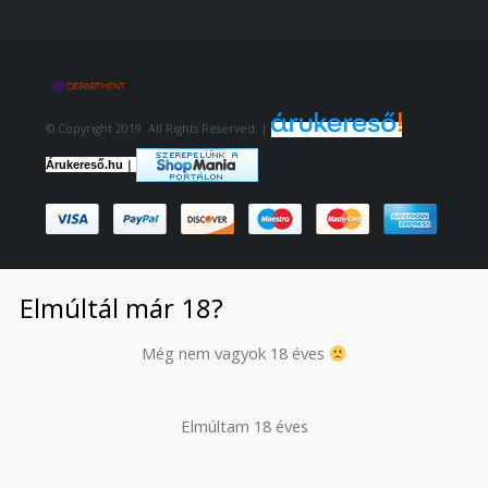
© Copyright 2019. All Rights Reserved. |
|
Árukereső.hu
Elmúltál már 18?
Még nem vagyok 18 éves
Elmúltam 18 éves