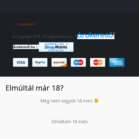
© Copyright 2019. All Rights Reserved. |
|
Árukereső.hu
Elmúltál már 18?
Még nem vagyok 18 éves
Elmúltam 18 éves