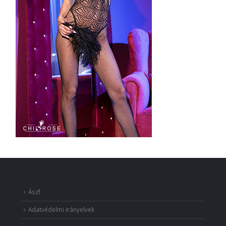
Ászf
Adatvédelmi irányelvek