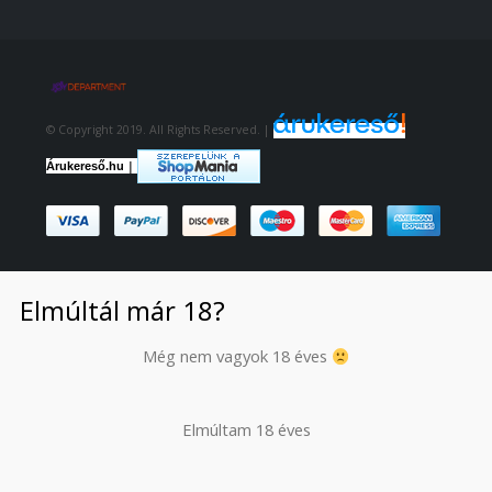
© Copyright 2019. All Rights Reserved. |
|
Árukereső.hu
Elmúltál már 18?
Még nem vagyok 18 éves
Elmúltam 18 éves