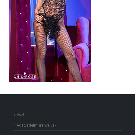
Ászf
Adatvédelmi irányelvek